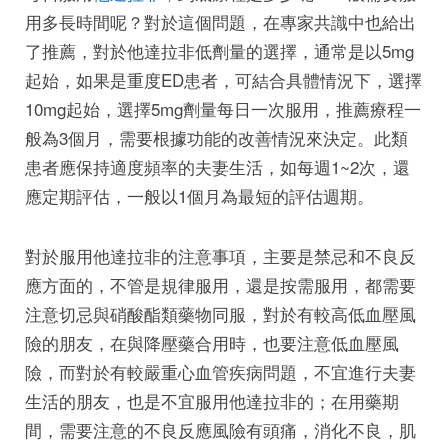
用多長時間呢？對於這個問題，在專家共識中也給出
了推薦，對於他達拉非低劑量的選擇，通常是以5mg
起始，如果是重度ED患者，可結合具體情況下，選擇
10mg起始，選擇5mg劑量每日一次服用，推薦療程一
般為3個月，需要根據功能的改善情況來決定。此類
患者應保持適度頻率的夫妻生活，如每週1~2次，還
應定期評估，一般以1個月為最短的評估週期。
對於服用他達拉非的注意事項，主要是禁忌和不良反
應方面的，不管是規律服用，還是按需服用，都需要
注意切忌與硝酸酯類藥物同服，對於有較高低血壓風
險的朋友，在與降壓藥合用時，也要注意低血壓風
險，而對於有較嚴重心血管疾病問題，不宜進行夫妻
生活的朋友，也是不宜服用他達拉非的；在用藥期
間，需要注意的不良反應風險有頭痛，消化不良，肌