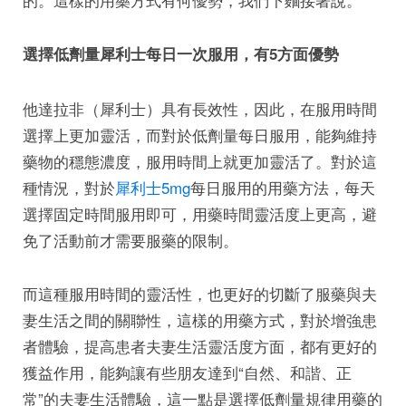
選擇低劑量犀利士每日一次服用，有5方面優勢
他達拉非（犀利士）具有長效性，因此，在服用時間
選擇上更加靈活，而對於低劑量每日服用，能夠維持
藥物的穩態濃度，服用時間上就更加靈活了。對於這
種情況，對於
犀利士5mg
每日服用的用藥方法，每天
選擇固定時間服用即可，用藥時間靈活度上更高，避
免了活動前才需要服藥的限制。
而這種服用時間的靈活性，也更好的切斷了服藥與夫
妻生活之間的關聯性，這樣的用藥方式，對於增強患
者體驗，提高患者夫妻生活靈活度方面，都有更好的
獲益作用，能夠讓有些朋友達到“自然、和諧、正
常”的夫妻生活體驗，這一點是選擇低劑量規律用藥的