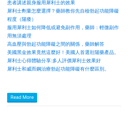
患者講述親身服用犀利士的效果
犀利士劑量怎麼選擇？藥師教你先自檢勃起功能障礙
程度（陽痿）
服用犀利士如何降低或避免副作用，藥師：輕微副作
用無須處理
高血壓與勃起功能障礙之間的關係，藥師解答
美國黑金效果竟然這麼好！美國人首選壯陽藥產品。
犀利士心得體驗分享:多人評價犀利士效果好
犀利士和威而鋼治療勃起功能障礙有什麼區別。
Read More