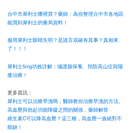
台中市犀利士哪裡買？藥師：為你整理台中市各地區
能買到犀利士的藥局資料！
服用犀利士眼睛失明？是謠言或確有其事？真相來
了！！！
犀利士5mg功效詳解：攝護腺保養、預防高山症與陽
痿治療！
更多資訊：
犀利士可以治療早洩嗎，醫師教你治療早洩的方法。
高血壓與勃起功能障礙之間的關係，藥師解答
維生素C可以降高血壓？這三種，高血壓一族絕對不
能缺！