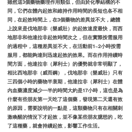
雖然這3個藥物藥理作用類似，但由於化學結構的不
同，它們在體內起效和維持作用時間的長短也各不相
同，在起效時間上，在3個藥物的差異並不大，總體
上說來是伐地那非（樂威壯）的起效速度最快，而西
地那非和他達拉非起效時間次之，但在實際按需服用
的過程中，這種差異並不大，在活動前1~2小時按需
服用，都能夠達到迅速起效的效果。而在作用持續時
間方面，他達拉非（犀利士）的優勢就非常明顯了，
相比西地那非（威而鋼），伐地那非（樂威壯）只有
三四個小時的藥物半衰期，他達拉非（犀利士）在體
內血藥濃度減少一半的時間大約是17小時，這也是為
什麼有些朋友第一天吃了這個藥，發現第二天還有效
的原因，需要說明的一點是，這類藥物只有在相關刺
激喚醒的情況下才起效，並不像某些朋友臆想的，吃
了這種藥，就會持續起效，影響工作生活。