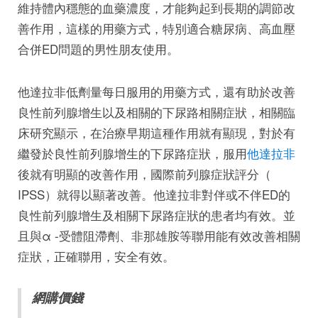
維持體內穩態的血藥濃度，才能夠起到長期的調節改
善作用，這樣的用藥方式，特別適合糖尿病、高血壓
合併ED問題的男性朋友使用。
他達拉非低劑量每日服用的用藥方式，還有助於改善
良性前列腺增生以及相關的下尿路相關症狀，相關臨
床研究顯示，在治療早期這種作用就有顯現，對於有
繼發於良性前列腺增生的下尿路症狀，服用
他達拉非
後就有明顯的改善作用，國際前列腺症狀評分（
IPSS）就得以顯著改善。他達拉非對伴或不伴ED的
良性前列腺增生及相關下尿路症狀的患者均有效。並
且與α -受體阻滯劑、非那雄胺等聯用能有效改善相關
症狀，正確聯用，安全有效。
網購價錢