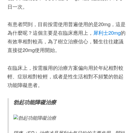
日一次。
有患者問到，目前按需使用普遍使用的是20mg，這是
為什麼呢？這個主要是在臨床應用上，
犀利士20mg
的
有效率相對較高，為了樹立治療信心，醫生往往建議
直接從20mg使用開始。
在臨床上，按需服用的治療方案偏向用於年紀相對較
輕、症狀相對較輕，或者是性生活相對不頻繁的勃起
功能障礙患者。
勃起功能障礙治療
陽痿（ED）治療才是犀利士每日錠的主要作用，關於