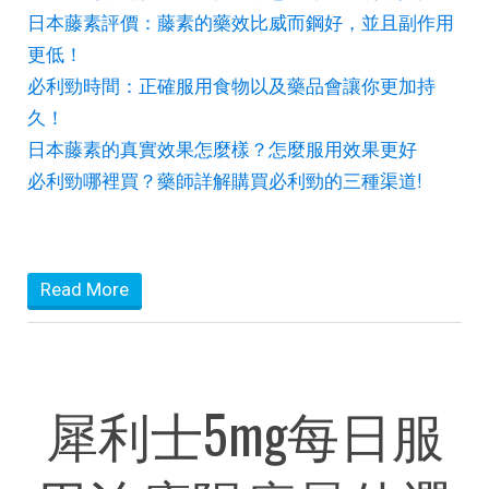
日本藤素評價：藤素的藥效比威而鋼好，並且副作用
更低！
必利勁時間：正確服用食物以及藥品會讓你更加持
久！
日本藤素的真實效果怎麼樣？怎麼服用效果更好
必利勁哪裡買？藥師詳解購買必利勁的三種渠道!
Read More
犀利士5mg每日服