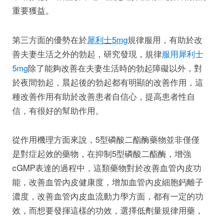
重要獲益。
第三方面的優勢在於
犀利士5mg
規律服用，有助於改
善夫妻生活之外的勃起，研究發現，規律
服用犀利士
5mg
除了能夠改善在夫妻生活時的勃起障礙以外，對
於夜間勃起，晨起後的勃起都有明顯的改善作用，這
種改善作用有助於改善患者自信心，提高患者性自
信，有很好的幫助作用。
從作用機理方面來說，5型磷酸二酯酶藥物並非僅僅
是對症起效的藥物，在抑制5型磷酸二酯酶，增強
cGMP表達的過程中，這類藥物對於改善血管內皮功
能，改善血管內皮健康度，增加血管內皮細胞鈣離子
濃度，改善血管內皮血流動力學方面，都有一定的功
效，而想要發揮這樣的功效，選擇低劑量規律用藥，