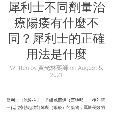
犀利士不同劑量治
療陽痿有什麼不
同？犀利士的正確
用法是什麼
Written by
黃光林藥師
on
August 5,
2021
犀利士（他達拉非）是繼威而鋼（西地那非）後的新
一代治療勃起功能障礙（陽痿）的藥物，屬於長效的