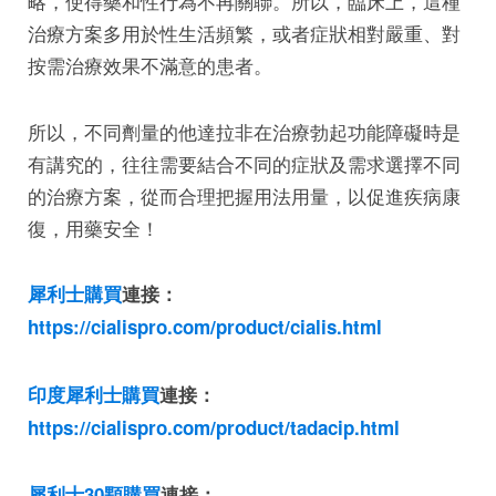
略，使得藥和性行為不再關聯。所以，臨床上，這種
治療方案多用於性生活頻繁，或者症狀相對嚴重、對
按需治療效果不滿意的患者。
所以，不同劑量的他達拉非在治療勃起功能障礙時是
有講究的，往往需要結合不同的症狀及需求選擇不同
的治療方案，從而合理把握用法用量，以促進疾病康
復，用藥安全！
犀利士購買
連接：
https://cialispro.com/product/cialis.html
印度犀利士購買
連接：
https://cialispro.com/product/tadacip.html
犀利士30顆購買
連接：