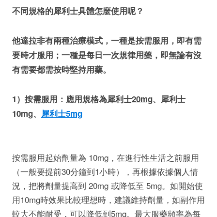
不同規格的犀利士具體怎麼使用呢？
他達拉非有兩種治療模式，一種是按需服用，即有需
要時才服用；一種是每日一次規律用藥，即無論有沒
有需要都需按時堅持用藥。
1）按需服用：應用規格為
犀利士20mg
、犀利士
10mg、
犀利士5mg
按需服用起始劑量為 10mg，在進行性生活之前服用
（一般要提前30分鐘到1小時），再根據依據個人情
況，把將劑量提高到 20mg 或降低至 5mg。如開始使
用10mg時效果比較理想時，建議維持劑量，如副作用
較大不能耐受，可以降低到5mg。最大服藥頻率為每