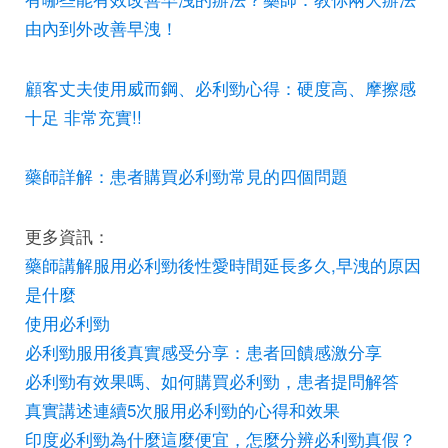
由內到外改善早洩！
顧客丈夫使用威而鋼、必利勁心得：硬度高、摩擦感
十足 非常充實!!
藥師詳解：患者購買必利勁常見的四個問題
更多資訊：
藥師講解服用必利勁後性愛時間延長多久,早洩的原因
是什麼
使用必利勁
必利勁服用後真實感受分享：患者回饋感激分享
必利勁有效果嗎、如何購買必利勁，患者提問解答
真實講述連續5次服用必利勁的心得和效果
印度必利勁為什麼這麼便宜，怎麼分辨必利勁真假？