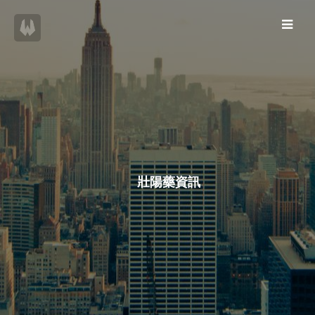
壯陽藥資訊