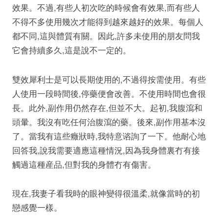
效果。不過,有些人初次吃的時候會有效果,而有些人
不得不多使用幾次才能得到越來越好的效果。每個人
都不同,這與體質有關。因此,許多未使用的朋友問我
它會持續多久,這是說不一定的。
雙效犀利士是可以長期使用的,不過得按需使用。有些
人使用一段時間後,停藥便會改善。不使用時間也會很
長。此外,副作用仍然存在,但並不大。起初,我腹瀉和
頭暈。我沒有吃任何治腹瀉的藥。後來,副作用基本沒
了。當我有這些癥狀時,我特意谘詢了一下。他耐心地
回答我,說我需要適應這種情況,因為我身體裏冇有接
觸過這種産品,但對我的身體冇有傷害。
現在,我妻子看我時的眼神變得很溫柔,就像當時的初
戀感覺一樣。