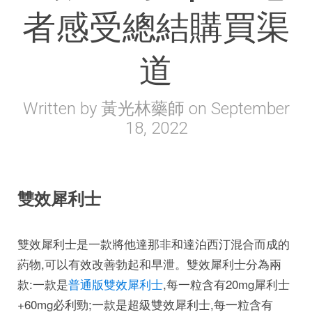
者感受總結購買渠
道
Written by
黃光林藥師
on
September
18, 2022
雙效犀利士
雙效犀利士是一款將他達那非和達泊西汀混合而成的
葯物,可以有效改善勃起和早泄。雙效犀利士分為兩
款:一款是
普通版雙效犀利士
,每一粒含有20mg犀利士
+60mg必利勁;一款是超級雙效犀利士,每一粒含有