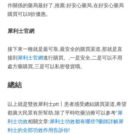
作關係的藥局最好了,推薦:好安心藥局,在好安心藥局
購買可以9折優惠。
犀利士官網
接下來一種就是最可靠,最安全的購買渠道,那就是直
接到
犀利士官網
進行購買。,一是安全,二是可以不用
處方藥購買,三是可以私密發貨哦。
總結
以上就是雙效犀利士ptt丨患者感受總結購買渠道,希望
都廣大民眾有所幫助,除了平時吃藥治療可以参考“
犀
利士功效
相關文章:
犀利士功效都有哪些?藥師詳解犀
利士的全部功效作用告訴你!