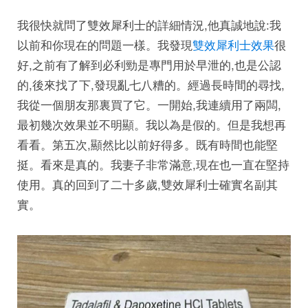
我很快就問了雙效犀利士的詳細情況,他真誠地說:我
以前和你現在的問題一樣。我發現
雙效犀利士效果
很
好,之前有了解到必利勁是專門用於早泄的,也是公認
的,後來找了下,發現亂七八糟的。經過長時間的尋找,
我從一個朋友那裏買了它。一開始,我連續用了兩闆,
最初幾次效果並不明顯。我以為是假的。但是我想再
看看。第五次,顯然比以前好得多。既有時間也能堅
挺。看來是真的。我妻子非常滿意,現在也一直在堅持
使用。真的回到了二十多歲,雙效犀利士確實名副其
實。