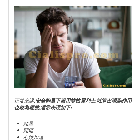
正常來講,
安全劑量下服用雙效犀利士,就算出現副作用
也較為輕微,通常表現如下:
頭暈
頭痛
心跳加速