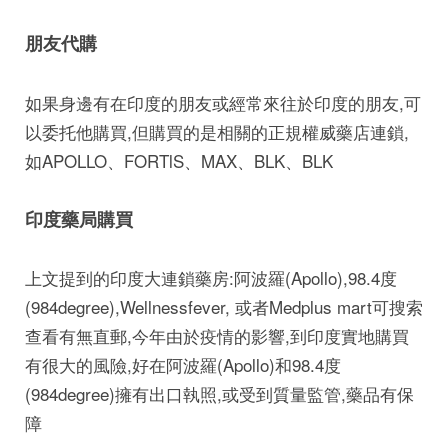
朋友代購
如果身邊有在印度的朋友或經常來往於印度的朋友,可
以委托他購買,但購買的是相關的正規權威藥店連鎖,
如APOLLO、FORTlS、MAX、BLK、BLK
印度藥局購買
上文提到的印度大連鎖藥房:阿波羅(Apollo),98.4度
(984degree),Wellnessfever, 或者Medplus mart可搜索
查看有無直郵,今年由於疫情的影響,到印度實地購買
有很大的風險,好在阿波羅(Apollo)和98.4度
(984degree)擁有出口執照,或受到質量監管,藥品有保
障