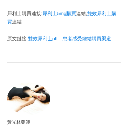
犀利士購買連接:
犀利士5mg購買
連結,
雙效犀利士購
買
連結
原文鏈接:
雙效犀利士ptt丨患者感受總結購買渠道
黃光林藥師